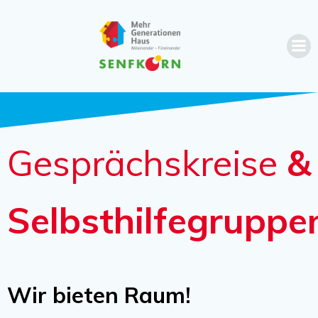
Zum
Inhalt
springen
Gesprächskreise
&
Selbsthilfegruppe
Wir bieten Raum!