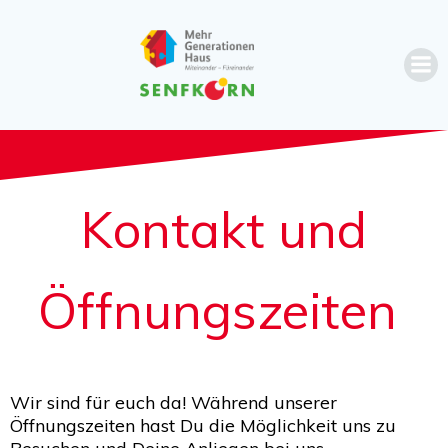
Zum
Inhalt
springen
Kontakt und
Öffnungszeiten
Wir sind für euch da! Während unserer
Öffnungszeiten hast Du die Möglichkeit uns zu