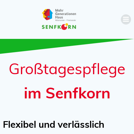
Zum
Inhalt
springen
Großtagespflege
im Senfkorn
Flexibel und verlässlich