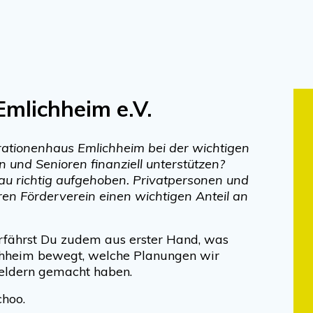
mlichheim e.V.
ationenhaus Emlichheim bei der wichtigen
n und Senioren finanziell unterstützen?
au richtig aufgehoben. Privatpersonen und
ren Förderverein einen wichtigen Anteil an
erfährst Du zudem aus erster Hand, was
hheim bewegt, welche Planungen wir
Geldern gemacht haben.
choo.