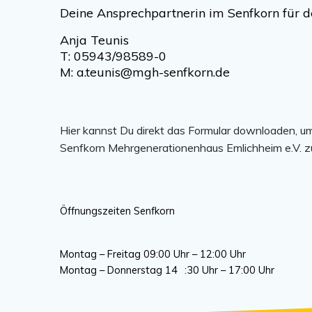
Deine Ansprechpartnerin im Senfkorn für de
Anja Teunis
T: 05943/98589-0
M: a.teunis@mgh-senfkorn.de
Hier kannst Du direkt das Formular downloaden, um
Senfkorn Mehrgenerationenhaus Emlichheim e.V. 
Öffnungszeiten Senfkorn
Montag – Freitag 09:00 Uhr – 12:00 Uhr
Montag – Donnerstag
14
:30 Uhr – 17:00 Uhr