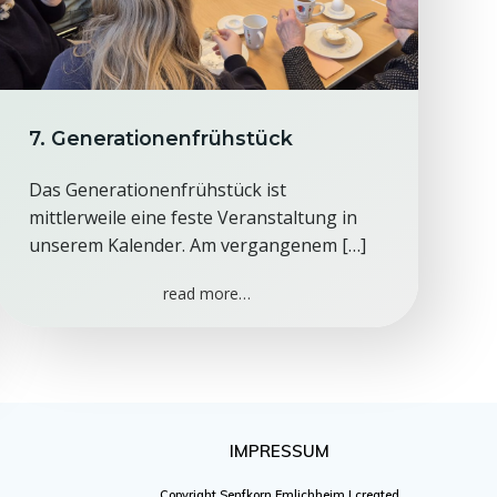
7. Generationenfrühstück
Das Generationenfrühstück ist
mittlerweile eine feste Veranstaltung in
unserem Kalender. Am vergangenem […]
read more…
IMPRESSUM
Copyright Senfkorn Emlichheim | created