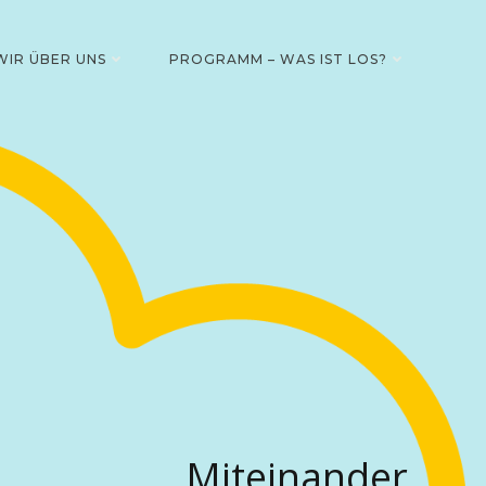
WIR ÜBER UNS
PROGRAMM – WAS IST LOS?
Miteinander