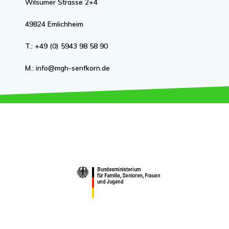
Wilsumer Strasse 2+4
49824 Emlichheim
T.: +49 (0) 5943 98 58 90
M.: info@mgh-senfkorn.de