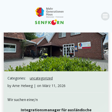
Zum
Inhalt
springen
Categories:
uncategorized
by
Arne Helweg
|
on
März 11, 2026
Wir suchen eine/n
Integrationsmanager für ausländische