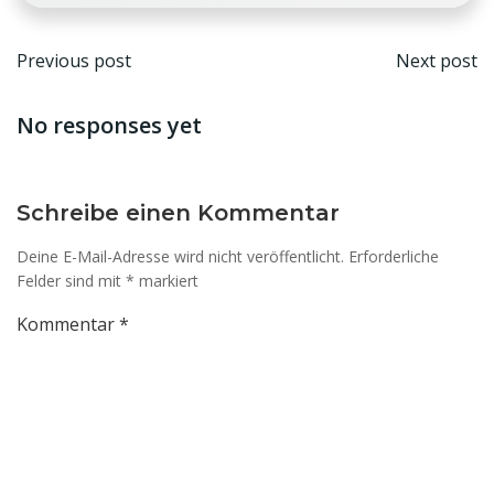
Beitragsnavigation
Beit
Previous post
Next post
No responses yet
Schreibe einen Kommentar
Deine E-Mail-Adresse wird nicht veröffentlicht.
Erforderliche
Felder sind mit
*
markiert
Kommentar
*